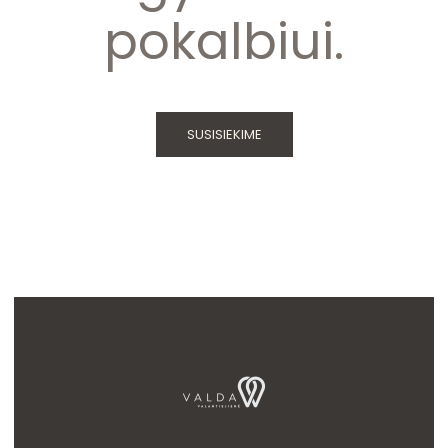
pokalbiui.
SUSISIEKIME