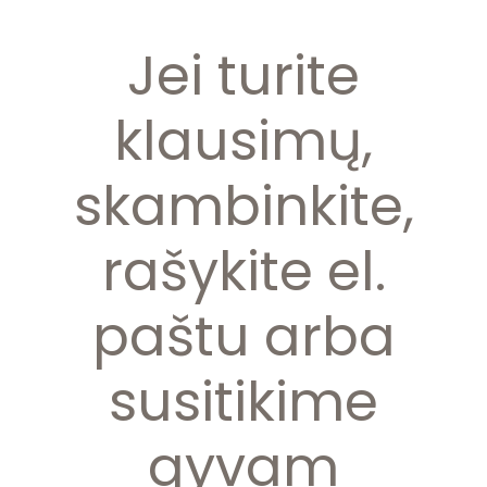
Jei turite
klausimų,
skambinkite,
rašykite el.
paštu arba
susitikime
gyvam